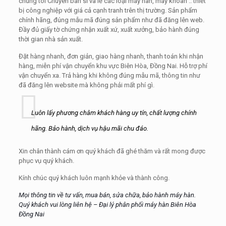
chúng tôi Chuyên bán sỉ và lẻ các loại máy hàn, máy khoan .. thiết
bị công nghiệp với giá cả cạnh tranh trên thị trường. Sản phẩm
chính hãng, đúng mẫu mã đúng sản phẩm như đã đăng lên web.
Đầy đủ giấy tờ chứng nhận xuất xứ, xuất xưởng, bảo hành đúng
thời gian nhà sản xuất.
Đặt hàng nhanh, đơn giản, giao hàng nhanh, thanh toán khi nhận
hàng, miễn phí vận chuyển khu vực Biên Hòa, Đồng Nai. Hỗ trợ phí
vận chuyển xa. Trả hàng khi không đúng mẫu mã, thông tin như
đã đăng lên website mà không phải mất phí gì.
Luôn lấy phương châm khách hàng uy tín, chất lượng chính
hãng. Bảo hành, dịch vụ hậu mãi chu đáo.
Xin chân thành cám ơn quý khách đã ghé thăm và rất mong được
phục vụ quý khách.
Kính chúc quý khách luôn mạnh khỏe và thành công.
Mọi thông tin về tư vấn, mua bán, sửa chữa, bảo hành máy hàn.
Quý khách vui lòng liên hệ – Đại lý phân phối máy hàn Biên Hòa
Đồng Nai