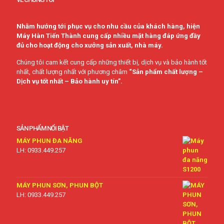
Nhằm hướng tới phục vụ cho nhu cầu của khách hàng, hiện
Máy Hàn Tiến Thành cung cấp nhiều mặt hàng đáp ứng đầy
đủ cho hoạt động cho xưởng sản xuất, nhà máy.
Chúng tôi cam kết cung cấp những thiết bị, dịch vụ và bảo hành tốt
nhất, chất lượng nhất với phương châm
“Sản phẩm chất lượng –
Dịch vụ tốt nhất – Bảo hành uy tín”.
SẢN PHẨM NỔI BẬT
MÁY PHUN ĐA NĂNG
LH: 0933.449.257
MÁY PHUN SƠN, PHUN BỘT
LH: 0933.449.257