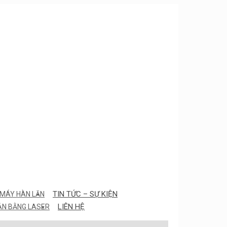
TIN TỨC – SỰ KIỆN
MÁY HÀN LĂN
LIÊN HỆ
ÂN BẰNG LASER