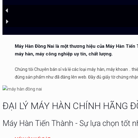
Máy Hàn Đồng Nai là một thương hiệu của Máy Hàn Tiến 
máy hàn, máy công nghiệp uy tín, chất lượng.
Chúng tôi Chuyên bán sỉ và lẻ các loại máy hàn, máy khoan .. t
đúng sản phẩm như đã đăng lên web. Đầy đủ giấy tờ chứng nhận 
ĐẠI LÝ MÁY HÀN CHÍNH HÃNG Đ
Máy Hàn Tiến Thành - Sự lựa chọn tốt nh