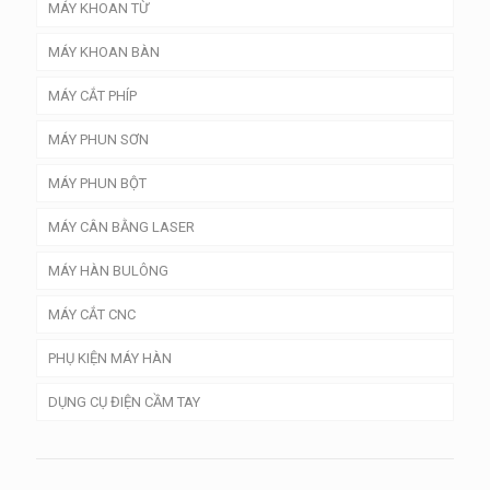
MÁY KHOAN TỪ
MÁY KHOAN BÀN
MÁY CẮT PHÍP
MÁY PHUN SƠN
MÁY PHUN BỘT
MÁY CÂN BẰNG LASER
MÁY HÀN BULÔNG
MÁY CẮT CNC
PHỤ KIỆN MÁY HÀN
DỤNG CỤ ĐIỆN CẦM TAY