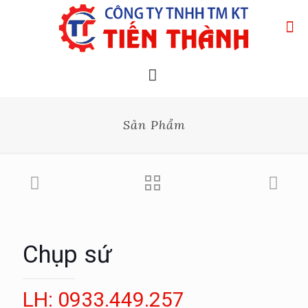
Sản Phẩm
Chụp sứ
LH: 0933.449.257