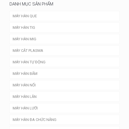
DANH MỤC SẢN PHẨM
MÁY HÀN QUE
MÁY HÀN TIG
MÁY HÀN MIG
MÁY CẮT PLASMA
MÁY HÀN TỰ ĐỘNG
MÁY HÀN BẤM
MÁY HÀN NỐI
MÁY HÀN LĂN
MÁY HÀN LƯỚI
MÁY HÀN ĐA CHỨC NĂNG