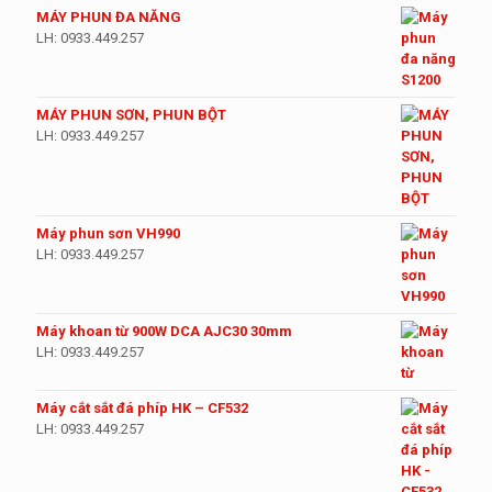
MÁY PHUN ĐA NĂNG
LH: 0933.449.257
MÁY PHUN SƠN, PHUN BỘT
LH: 0933.449.257
Máy phun sơn VH990
LH: 0933.449.257
Máy khoan từ 900W DCA AJC30 30mm
LH: 0933.449.257
Máy cắt sắt đá phíp HK – CF532
LH: 0933.449.257