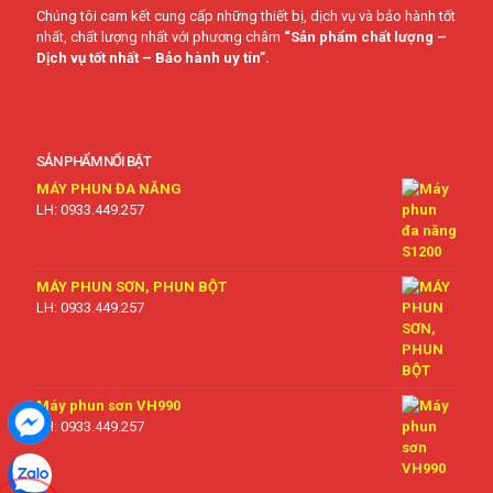
Chúng tôi cam kết cung cấp những thiết bị, dịch vụ và bảo hành tốt
nhất, chất lượng nhất với phương châm
“Sản phẩm chất lượng –
Dịch vụ tốt nhất – Bảo hành uy tín”.
SẢN PHẨM NỔI BẬT
MÁY PHUN ĐA NĂNG
LH: 0933.449.257
MÁY PHUN SƠN, PHUN BỘT
LH: 0933.449.257
Máy phun sơn VH990
LH: 0933.449.257