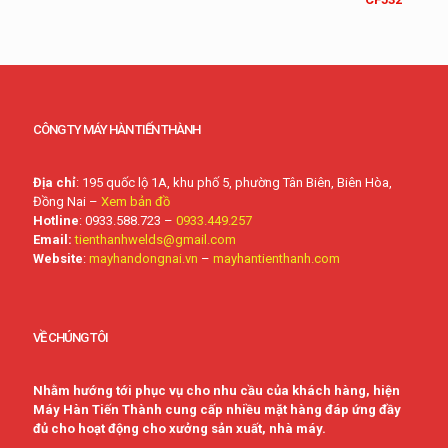
CÔNG TY MÁY HÀN TIẾN THÀNH
Địa chỉ
: 195 quốc lộ 1A, khu phố 5, phường Tân Biên, Biên Hòa,
Đồng Nai –
Xem bản đồ
Hotline
: 0933.588.723 –
0933.449.257
Email:
tienthanhwelds@gmail.com
Website
:
mayhandongnai.vn
–
mayhantienthanh.com
VỀ CHÚNG TÔI
Nhằm hướng tới phục vụ cho nhu cầu của khách hàng, hiện
Máy Hàn Tiến Thành cung cấp nhiều mặt hàng đáp ứng đầy
đủ cho hoạt động cho xưởng sản xuất, nhà máy.