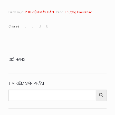
Danh mục:
PHỤ KIỆN MÁY HÀN
Brand:
Thương Hiệu Khác
Chia sẻ
GIỎ HÀNG
TÌM KIẾM SẢN PHẨM