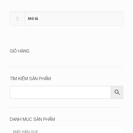
Mô tả
GIỎ HÀNG
TÌM KIẾM SẢN PHẨM
DANH MỤC SẢN PHẨM
MÁY HÀN QUE