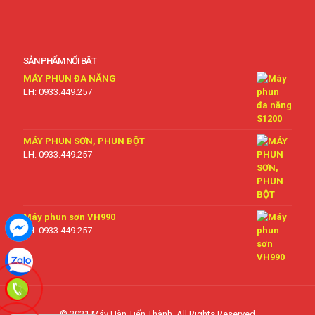
SẢN PHẨM NỔI BẬT
MÁY PHUN ĐA NĂNG
LH: 0933.449.257
MÁY PHUN SƠN, PHUN BỘT
LH: 0933.449.257
Máy phun sơn VH990
LH: 0933.449.257
© 2021 Máy Hàn Tiến Thành. All Rights Reserved