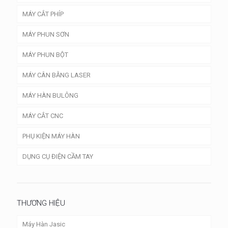
MÁY CẮT PHÍP
MÁY PHUN SƠN
MÁY PHUN BỘT
MÁY CÂN BẰNG LASER
MÁY HÀN BULÔNG
MÁY CẮT CNC
PHỤ KIỆN MÁY HÀN
DỤNG CỤ ĐIỆN CẦM TAY
THƯƠNG HIỆU
Máy Hàn Jasic