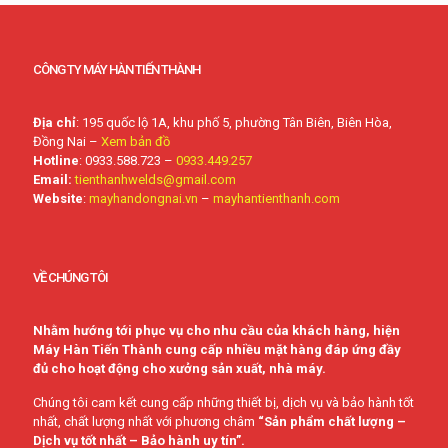
CÔNG TY MÁY HÀN TIẾN THÀNH
Địa chỉ
: 195 quốc lộ 1A, khu phố 5, phường Tân Biên, Biên Hòa,
Đồng Nai –
Xem bản đồ
Hotline
: 0933.588.723 –
0933.449.257
Email:
tienthanhwelds@gmail.com
Website
:
mayhandongnai.vn
–
mayhantienthanh.com
VỀ CHÚNG TÔI
Nhằm hướng tới phục vụ cho nhu cầu của khách hàng, hiện
Máy Hàn Tiến Thành cung cấp nhiều mặt hàng đáp ứng đầy
đủ cho hoạt động cho xưởng sản xuất, nhà máy.
Chúng tôi cam kết cung cấp những thiết bị, dịch vụ và bảo hành tốt
nhất, chất lượng nhất với phương châm
“Sản phẩm chất lượng –
Dịch vụ tốt nhất – Bảo hành uy tín”.