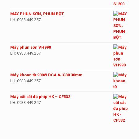
MÁY PHUN SƠN, PHUN BỘT
LH: 0933.449.257
Máy phun sơn VH990
LH: 0933.449.257
Máy khoan từ 900W DCA AJC30 30mm
LH: 0933.449.257
Máy cắt sắt đá phíp HK – CF532
LH: 0933.449.257