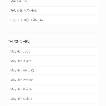
MÁY CẮT CNC
PHỤ KIỆN MÁY HÀN
DỤNG CỤ ĐIỆN CẦM TAY
THƯƠNG HIỆU
Máy Hàn Jasic
Máy Hàn Riland
Máy Hàn Hồng Ký
Máy Hàn Protech
Máy Hàn Bosch
Máy Hàn Makita