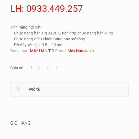
LH: 0933.449.257
Tính năng nổi bật:
– Chức năng hàn Tig AC/DC, tích hợp chức năng hàn xung.
– Chức năng điều khiển bằng hay mở rộng.
– Độ dày vật liệu: 0.5 – 10 mm.
Danh mục:
MÁY HÀN TIG
Brand:
Máy Hàn Jasic
Chia sẻ
Mô tả
GIỎ HÀNG