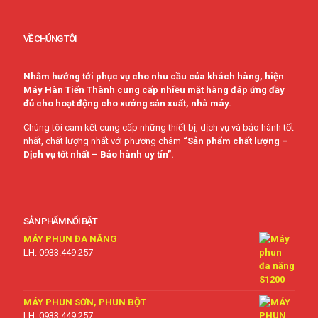
VỀ CHÚNG TÔI
Nhằm hướng tới phục vụ cho nhu cầu của khách hàng, hiện
Máy Hàn Tiến Thành cung cấp nhiều mặt hàng đáp ứng đầy
đủ cho hoạt động cho xưởng sản xuất, nhà máy.
Chúng tôi cam kết cung cấp những thiết bị, dịch vụ và bảo hành tốt
nhất, chất lượng nhất với phương châm
“Sản phẩm chất lượng –
Dịch vụ tốt nhất – Bảo hành uy tín”.
SẢN PHẨM NỔI BẬT
MÁY PHUN ĐA NĂNG
LH: 0933.449.257
MÁY PHUN SƠN, PHUN BỘT
LH: 0933.449.257