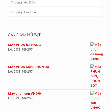
Thương hiệu DCK
Thương Hiệu Khác
SẢN PHẨM NỔI BẬT
MÁY PHUN ĐA NĂNG
LH: 0933.449.257
MÁY PHUN SƠN, PHUN BỘT
LH: 0933.449.257
Máy phun sơn VH990
LH: 0933.449.257