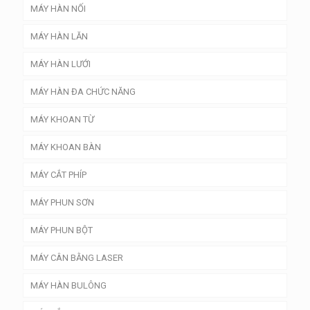
MÁY HÀN NỐI
MÁY HÀN LĂN
MÁY HÀN LƯỚI
MÁY HÀN ĐA CHỨC NĂNG
MÁY KHOAN TỪ
MÁY KHOAN BÀN
MÁY CẮT PHÍP
MÁY PHUN SƠN
MÁY PHUN BỘT
MÁY CÂN BẰNG LASER
MÁY HÀN BULÔNG