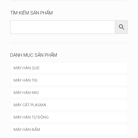
TÌM KIẾM SẢN PHẨM
DANH MỤC SẢN PHẨM
MÁY HÀN QUE
MÁY HÀN TIG
MÁY HÀN MIG
MÁY CẮT PLASMA
MÁY HÀN TỰ ĐỘNG
MÁY HÀN BẤM