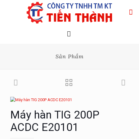
Sản Phẩm
Máy hàn TIG 200P
ACDC E20101