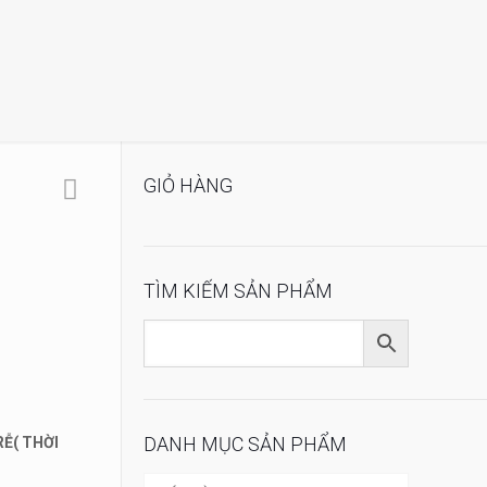
GIỎ HÀNG
TÌM KIẾM SẢN PHẨM
DANH MỤC SẢN PHẨM
Ễ( THỜI