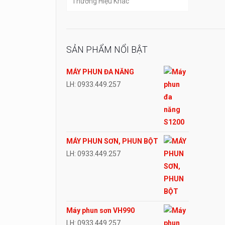
Thương Hiệu Khác
SẢN PHẨM NỔI BẬT
MÁY PHUN ĐA NĂNG
LH: 0933.449.257
MÁY PHUN SƠN, PHUN BỘT
LH: 0933.449.257
Máy phun sơn VH990
LH: 0933.449.257