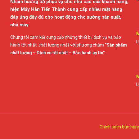
Nhằm hướng tới phục vụ cho nhu cầu của khách hàng,
hiện Máy Hàn Tiến Thành cung cấp nhiều mặt hàng
đáp ứng đầy đủ cho hoạt động cho xưởng sản xuất,
nhà máy.
M
Chúng tôi cam kết cung cấp những thiết bị, dịch vụ và bảo
L
hành tốt nhất, chất lượng nhất với phương châm
“Sản phẩm
chất lượng – Dịch vụ tốt nhất – Bảo hành uy tín”.
M
L
Chính sách bán hàn