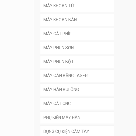
MÁY KHOAN TỪ
MÁY KHOAN BÀN
MÁY CẮT PHÍP
MÁY PHUN SƠN
MÁY PHUN BỘT
MÁY CÂN BẰNG LASER
MÁY HÀN BULÔNG
MÁY CẮT CNC
PHỤ KIỆN MÁY HÀN
DỤNG CỤ ĐIỆN CẦM TAY