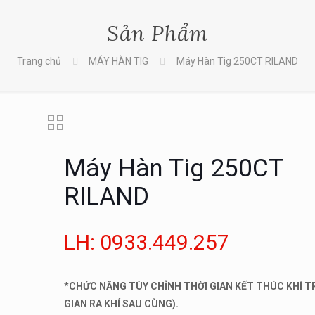
Sản Phẩm
Trang chủ
MÁY HÀN TIG
Máy Hàn Tig 250CT RILAND
Máy Hàn Tig 250CT
RILAND
LH: 0933.449.257
*CHỨC NĂNG TÙY CHỈNH THỜI GIAN KẾT THÚC KHÍ TR
GIAN RA KHÍ SAU CÙNG).