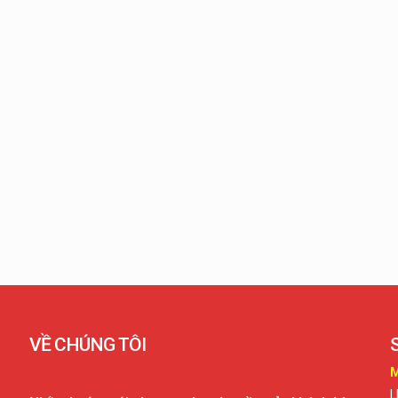
VỀ CHÚNG TÔI
M
L