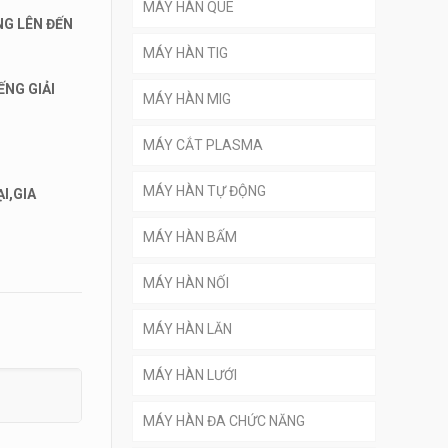
MÁY HÀN QUE
NG LÊN ĐẾN
MÁY HÀN TIG
ẾNG GIẢI
MÁY HÀN MIG
MÁY CẮT PLASMA
MÁY HÀN TỰ ĐỘNG
I,GIA
MÁY HÀN BẤM
MÁY HÀN NỐI
MÁY HÀN LĂN
MÁY HÀN LƯỚI
MÁY HÀN ĐA CHỨC NĂNG