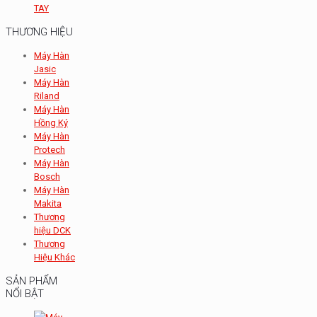
TAY
THƯƠNG HIỆU
Máy Hàn
Jasic
Máy Hàn
Riland
Máy Hàn
Hồng Ký
Máy Hàn
Protech
Máy Hàn
Bosch
Máy Hàn
Makita
Thương
hiệu DCK
Thương
Hiệu Khác
SẢN PHẨM
NỔI BẬT