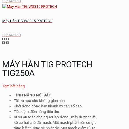
03/04/2021
Máy Hàn TIG WS315 PROTECH
03/04/2021
MÁY HÀN TIG PROTECH
TIG250A
Tạm hết hàng
TÍNH NĂNG NỔI BẬT
Tối ưu hóa cho không gian hàn
Khởi động dòng hàn nhanh với tần số cao.
Tiết kiệm điện năng tiêu thụ.
Vì sự an toàn cho người lao động , máy được thiết
kế có hai chế độ mạch. Một mạch phát hiện sự gia
tăng bất thường về nhiệt độ. Một mạch giảm rủi ro