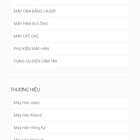
MÁY CÂN BẰNG LASER
MÁY HÀN BULÔNG
MÁY CẮT CNC
PHỤ KIỆN MÁY HÀN
DỤNG CỤ ĐIỆN CẦM TAY
THƯƠNG HIỆU
Máy Hàn Jasic
Máy Hàn Riland
Máy Hàn Hồng Ký