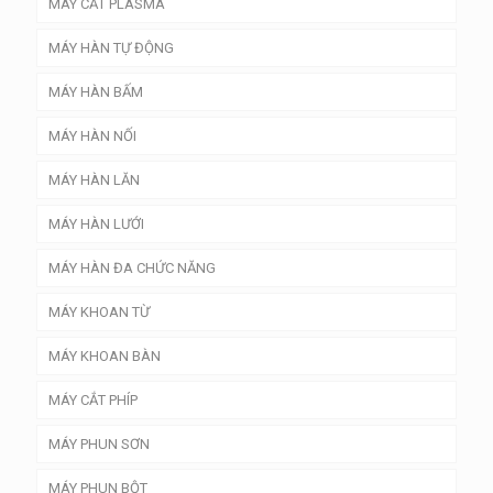
MÁY CẮT PLASMA
MÁY HÀN TỰ ĐỘNG
MÁY HÀN BẤM
MÁY HÀN NỐI
MÁY HÀN LĂN
MÁY HÀN LƯỚI
MÁY HÀN ĐA CHỨC NĂNG
MÁY KHOAN TỪ
MÁY KHOAN BÀN
MÁY CẮT PHÍP
MÁY PHUN SƠN
MÁY PHUN BỘT