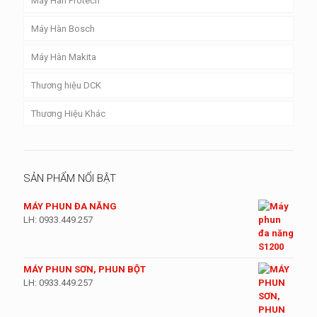
Máy Hàn Protech
Máy Hàn Bosch
Máy Hàn Makita
Thương hiệu DCK
Thương Hiệu Khác
SẢN PHẨM NỔI BẬT
MÁY PHUN ĐA NĂNG
LH: 0933.449.257
MÁY PHUN SƠN, PHUN BỘT
LH: 0933.449.257