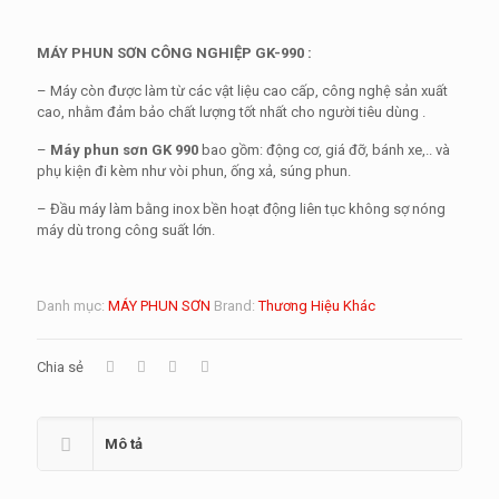
MÁY PHUN SƠN CÔNG NGHIỆP GK-990 :
– Máy còn được làm từ các vật liệu cao cấp, công nghệ sản xuất
cao, nhằm đảm bảo chất lượng tốt nhất cho người tiêu dùng .
–
Máy phun sơn GK 990
bao gồm: động cơ, giá đỡ, bánh xe,.. và
phụ kiện đi kèm như vòi phun, ống xả, súng phun.
– Đầu máy làm bằng inox bền hoạt động liên tục không sợ nóng
máy dù trong công suất lớn.
Danh mục:
MÁY PHUN SƠN
Brand:
Thương Hiệu Khác
Chia sẻ
Mô tả