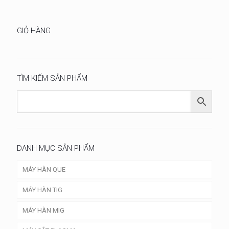
GIỎ HÀNG
TÌM KIẾM SẢN PHẨM
DANH MỤC SẢN PHẨM
MÁY HÀN QUE
MÁY HÀN TIG
MÁY HÀN MIG